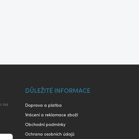
DŮLEŽITÉ INFORMACE
h na
Doprava a platba
Vrácení a reklamace zboží
Obchodní podmínky
Ochrana osobních údajů