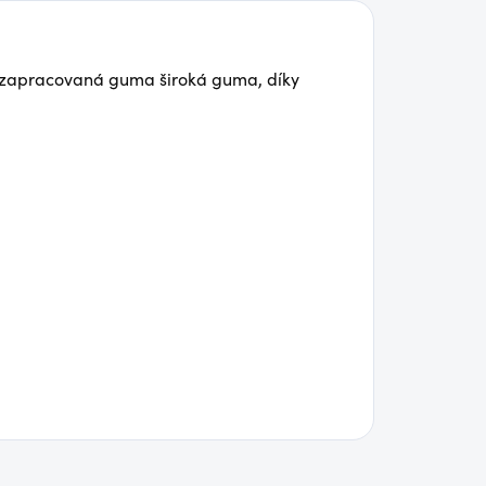
e zapracovaná guma široká guma, díky