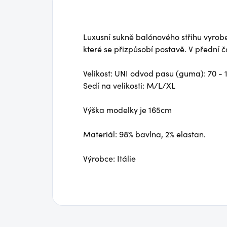
Luxusní sukně balónového střihu vyro
které se přizpůsobí postavě. V přední č
Velikost: UNI odvod pasu (guma): 70 - 
Sedí na velikosti: M/L/XL
Výška modelky je 165cm
Materiál: 98% bavlna, 2% elastan.
Výrobce: Itálie