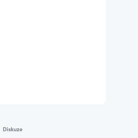
astan.
Diskuze