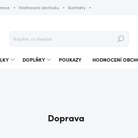
amace
Hodnocení obchodu
Kontakty
Hledat
LKY
DOPLŇKY
POUKAZY
HODNOCENÍ OBCH
Doprava