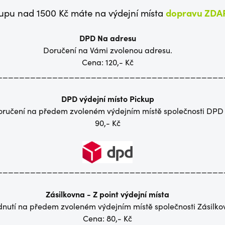
dopravu ZD
kupu nad 1500 Kč máte na výdejní místa
DPD Na adresu
Doručení na Vámi zvolenou adresu.
Cena: 120,- Kč
_________________________________________
DPD výdejní místo Pickup
ručení na předem zvoleném výdejním místě společnosti DPD
90,- Kč
_________________________________________
Zásilkovna - Z point výdejní místa
nutí na předem zvoleném výdejním místě společnosti Zásilko
Cena: 80,- Kč