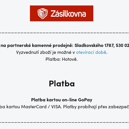
_________________________________________
 na partnerské kamenné prodejně: Sladkovského 1787, 530 0
Vyzvednutí zboží je možné v
otevírací době
.
Platba: Hotově.
Platba
Platba kartou on-line GoPay
a kartou MasterCard / VISA. Platby probíhají přes zabezpeč
_________________________________________