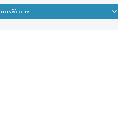
OTEVŘÍT FILTR
DOPRAVA ZDARMA