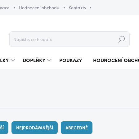
amace
Hodnocení obchodu
Kontakty
Hledat
LKY
DOPLŇKY
POUKAZY
HODNOCENÍ OBCH
ŠÍ
NEJPRODÁVANĚJŠÍ
ABECEDNĚ