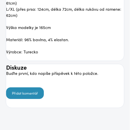
61cm)
L/XL (přes prsa: 124cm, délka 72cm, délka rukávu od ramene:
62cm)
Výška modelky je 165cm
Materiál: 96% bavlna, 4% elastan.
Výrobce: Turecko
Diskuze
Buďte první, kdo napíše příspěvek k této položce.
Přidat komentář