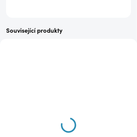
ZEPTAT SE
Související produkty
DOPRAVA ZDARMA
NOVINKA
DOPRAVA ZDARMA
SKLADEM
SKLADEM