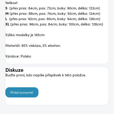
Velikost:
S
(přes prsa: 84cm, pas: 72cm, boky: 90cm, délka: 122cm)
M
(přes prsa: 88cm, pas: 74cm, boky: 92cm, délka: 124cm)
L
(přes prsa: 92cm, pas: 80cm, boky: 94cm, délka: 126cm)
XL
(přes prsa: 96cm, pas: 84cm, boky: 100cm, délka: 128cm)
Výška modelky je 165cm
Materiál: 95% viskóza, 5% elastan.
Výrobce: Polsko
Diskuze
Buďte první, kdo napíše příspěvek k této položce.
Přidat komentář