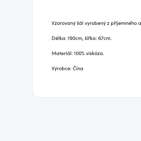
Vzorovaný šál vyrobený z příjemného 
Délka: 190cm, šířka: 67cm.
Materiál: 100% viskóza.
Výrobce: Čína