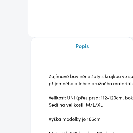
850
790 Kč
Detail
Popis
Zajímavé bavlněné šaty s krajkou ve spo
příjemného a lehce pružného materiál
Velikost: UNI (přes prsa: 112-120cm, bo
Sedí na velikosti: M/L/XL
Výška modelky je 165cm