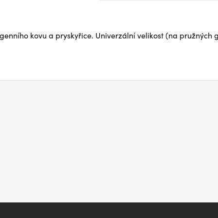
enního kovu a pryskyřice. Univerzální velikost (na pružných 