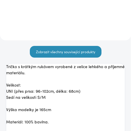
Detail
Zobrazit všechny související produkty
Tričko s krátkým rukávem vyrobené z velice lehkého a příjemné
materiálu.
Velikost:
UNI (přes prsa: 96-102cm, délka: 68cm)
Sedí na velikosti S/M
Výška modelky je 165cm
Materiál: 100% bavlna.