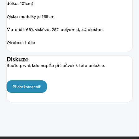
délka: 101cm)
Výška modelky je 165cm.
Materiál: 68% viskóza, 28% polyamid, 4% elastan.
Výrobce: Itálie
Diskuze
Buďte první, kdo napíše příspěvek k této položce.
Přidat komentář