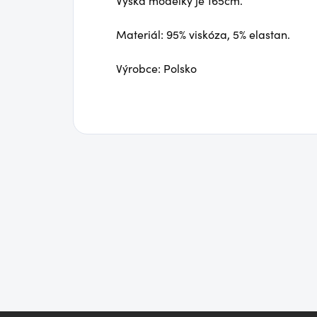
Výška modelky je 165cm.
Materiál: 95% viskóza, 5% elastan.
Výrobce: Polsko