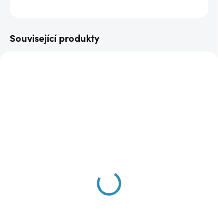
ZEPTAT SE
Související produkty
AKCE
AKCE
SKLADEM
SKLADEM
(1 KS)
(1 KS)