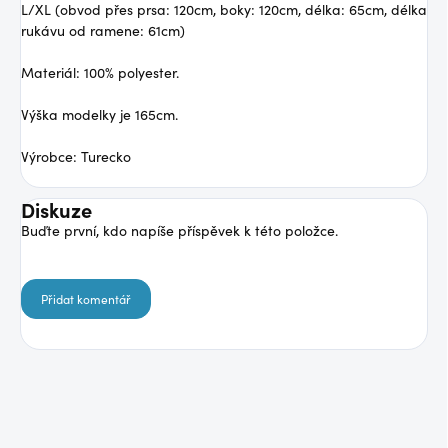
L/XL (obvod přes prsa: 120cm, boky: 120cm, délka: 65cm, délka
rukávu od ramene: 61cm)
Materiál: 100% polyester.
Výška modelky je 165cm.
Výrobce: Turecko
Diskuze
Buďte první, kdo napíše příspěvek k této položce.
Přidat komentář